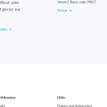
lltest oder
Verein? Basic oder PRO?
t gerne zur
Preise
esten
rtMember
Hilfe
akt
Fragen und Antworten