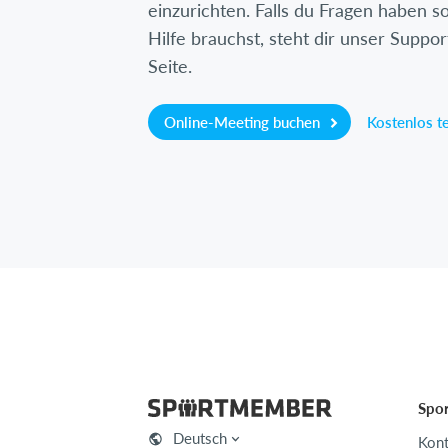
einzurichten. Falls du Fragen haben so
Hilfe brauchst, steht dir unser Suppor
Seite.
Online-Meeting buchen
Kostenlos t
Spo
Deutsch
Kont