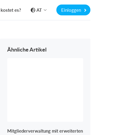
kostet es?
AT
Einloggen
Ähnliche Artikel
Mitgliederverwaltung mit erweiterten