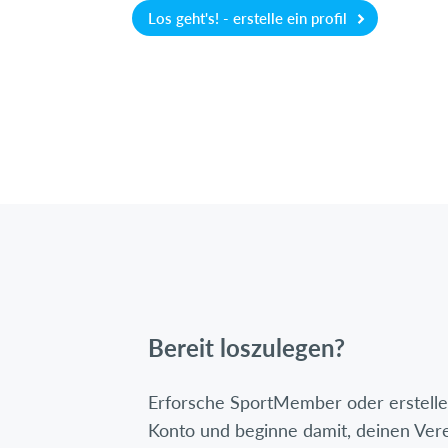
Los geht's! - erstelle ein profil
Bereit loszulegen?
Erforsche SportMember oder erstelle 
Konto und beginne damit, deinen Ver