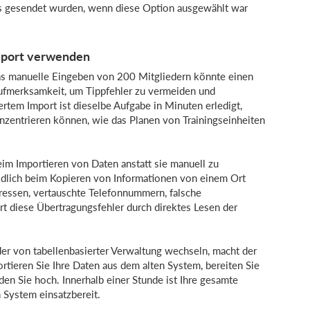
s gesendet wurden, wenn diese Option ausgewählt war
mport verwenden
 Das manuelle Eingeben von 200 Mitgliedern könnte einen
Aufmerksamkeit, um Tippfehler zu vermeiden und
rtem Import ist dieselbe Aufgabe in Minuten erledigt,
onzentrieren können, wie das Planen von Trainingseinheiten
eim Importieren von Daten anstatt sie manuell zu
idlich beim Kopieren von Informationen von einem Ort
essen, vertauschte Telefonnummern, falsche
rt diese Übertragungsfehler durch direktes Lesen der
er von tabellenbasierter Verwaltung wechseln, macht der
tieren Sie Ihre Daten aus dem alten System, bereiten Sie
en Sie hoch. Innerhalb einer Stunde ist Ihre gesamte
 System einsatzbereit.