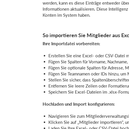
werden, kann es diese Einträge entweder übe
Informationen aktualisieren. Diese Intelligen
Konten im System haben.
So importieren Sie Mitglieder aus Ex
Ihre Importdatei vorbereiten:
Erstellen Sie eine Excel- oder CSV-Datei 
Fügen Sie Spalten für Vorname, Nachname, 
Fügen Sie optionale Spalten für Adresse, 
Fügen Sie Teamnamen oder IDs hinzu, um 
Stellen Sie sicher, dass Spaltenüberschrifte
Entfernen Sie leere Zeilen oder Formatier
Speichern Sie Excel-Dateien im .xlsx-Forma
Hochladen und Import konfigurieren:
Navigieren Sie zum Mitgliederverwaltungs
Klicken Sie auf „Mitglieder importieren", 
Laden Sie Ihre Excel- oder CSV-Datei hoch