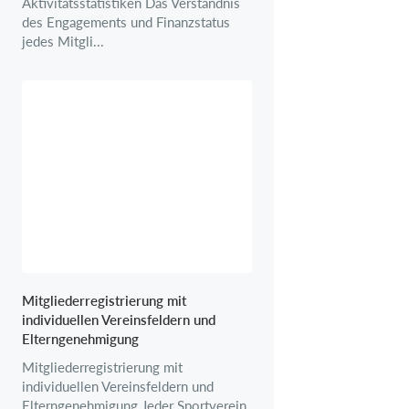
Aktivitätsstatistiken Das Verständnis
des Engagements und Finanzstatus
jedes Mitgli...
Mitgliederregistrierung mit
individuellen Vereinsfeldern und
Elterngenehmigung
Mitgliederregistrierung mit
individuellen Vereinsfeldern und
Elterngenehmigung Jeder Sportverein