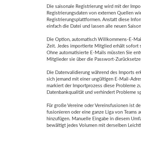
Die saisonale Registrierung wird mit der Impor
Registrierungsdaten von externen Quellen w
Registrierungsplattformen. Anstatt diese Info
einfach die Datei und lassen alle neuen Sais
Die Option, automatisch Willkommens-E-Mails
Zeit. Jedes importierte Mitglied erhält sofor
Ohne automatisierte E-Mails müssten Sie en
Mitglieder sie über die Passwort-Zurücksetze
Die Datenvalidierung während des Imports erk
sich jemand mit einer ungültigen E-Mail-Adres
markiert der Importprozess diese Probleme zur
Datenbankqualität und verhindert Probleme sp
Für große Vereine oder Vereinsfusionen ist d
fusionieren oder eine ganze Liga von Teams 
hinzufügen. Manuelle Eingabe in diesem Umfan
bewältigt jedes Volumen mit derselben Leich