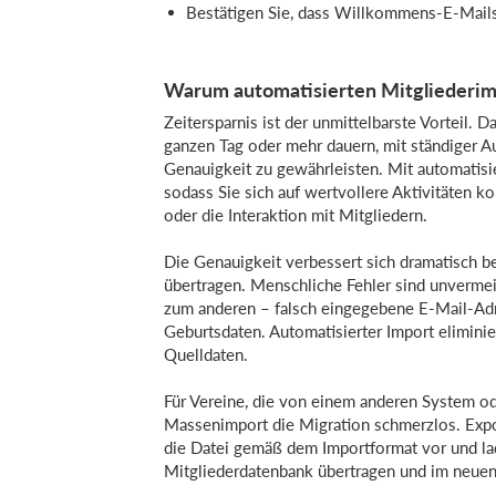
Bestätigen Sie, dass Willkommens-E-Mail
Warum automatisierten Mitgliederi
Zeitersparnis ist der unmittelbarste Vorteil.
ganzen Tag oder mehr dauern, mit ständiger 
Genauigkeit zu gewährleisten. Mit automatisie
sodass Sie sich auf wertvollere Aktivitäten k
oder die Interaktion mit Mitgliedern.
Die Genauigkeit verbessert sich dramatisch b
übertragen. Menschliche Fehler sind unverme
zum anderen – falsch eingegebene E-Mail-Adr
Geburtsdaten. Automatisierter Import eliminie
Quelldaten.
Für Vereine, die von einem anderen System od
Massenimport die Migration schmerzlos. Expor
die Datei gemäß dem Importformat vor und lad
Mitgliederdatenbank übertragen und im neuen