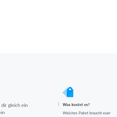
dir gleich ein
Was kostet es?
ein
Welches Paket braucht euer