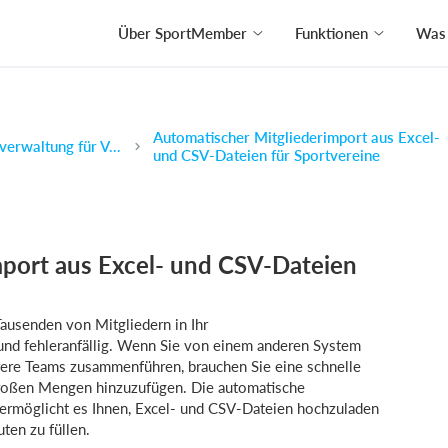
Über SportMember
Funktionen
Was 
Automatischer Mitgliederimport aus Excel-
Digitale Mitgliederverwaltung für Vereine – kostenlos & effizient
und CSV-Dateien für Sportvereine
port aus Excel- und CSV-Dateien
usenden von Mitgliedern in Ihr
und fehleranfällig. Wenn Sie von einem anderen System
rere Teams zusammenführen, brauchen Sie eine schnelle
 großen Mengen hinzuzufügen. Die automatische
ermöglicht es Ihnen, Excel- und CSV-Dateien hochzuladen
ten zu füllen.