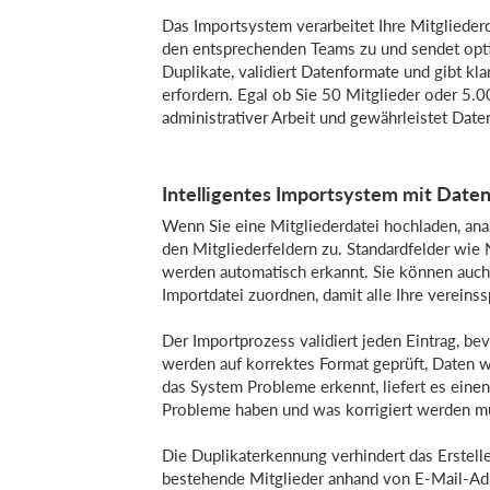
Das Importsystem verarbeitet Ihre Mitgliederda
den entsprechenden Teams zu und sendet opt
Duplikate, validiert Datenformate und gibt 
erfordern. Egal ob Sie 50 Mitglieder oder 5.0
administrativer Arbeit und gewährleistet Date
Intelligentes Importsystem mit Date
Wenn Sie eine Mitgliederdatei hochladen, ana
den Mitgliederfeldern zu. Standardfelder wi
werden automatisch erkannt. Sie können auch b
Importdatei zuordnen, damit alle Ihre vereins
Der Importprozess validiert jeden Eintrag, b
werden auf korrektes Format geprüft, Daten w
das System Probleme erkennt, liefert es einen 
Probleme haben und was korrigiert werden m
Die Duplikaterkennung verhindert das Erstell
bestehende Mitglieder anhand von E-Mail-A