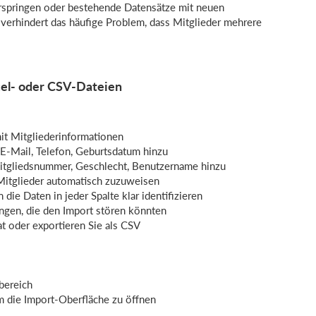
rspringen oder bestehende Datensätze mit neuen
z verhindert das häufige Problem, dass Mitglieder mehrere
cel- oder CSV-Dateien
mit Mitgliederinformationen
E-Mail, Telefon, Geburtsdatum hinzu
Mitgliedsnummer, Geschlecht, Benutzername hinzu
Mitglieder automatisch zuzuweisen
n die Daten in jeder Spalte klar identifizieren
ungen, die den Import stören könnten
t oder exportieren Sie als CSV
bereich
um die Import-Oberfläche zu öffnen