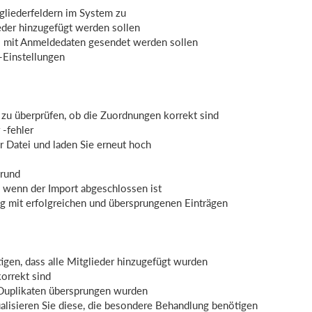
tgliederfeldern im System zu
eder hinzugefügt werden sollen
 mit Anmeldedaten gesendet werden sollen
-Einstellungen
 zu überprüfen, ob die Zuordnungen korrekt sind
 -fehler
er Datei und laden Sie erneut hoch
grund
, wenn der Import abgeschlossen ist
 mit erfolgreichen und übersprungenen Einträgen
tigen, dass alle Mitglieder hinzugefügt wurden
orrekt sind
n Duplikaten übersprungen wurden
ualisieren Sie diese, die besondere Behandlung benötigen