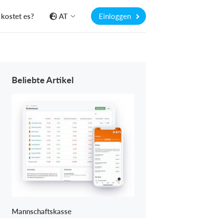
kostet es?
AT
Einloggen
Beliebte Artikel
Mannschaftskasse