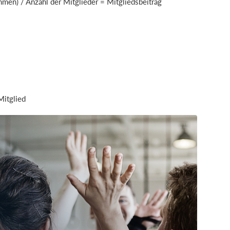
men) / Anzahl der Mitglieder = Mitgliedsbeitrag
Mitglied