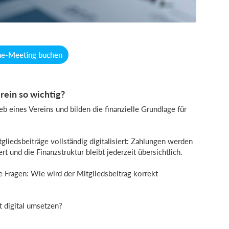
ne-Meeting buchen
rein so wichtig?
b eines Vereins und bilden die finanzielle Grundlage für
liedsbeiträge vollständig digitalisiert: Zahlungen werden
t und die Finanzstruktur bleibt jederzeit übersichtlich.
ge Fragen: Wie wird der Mitgliedsbeitrag korrekt
t digital umsetzen?