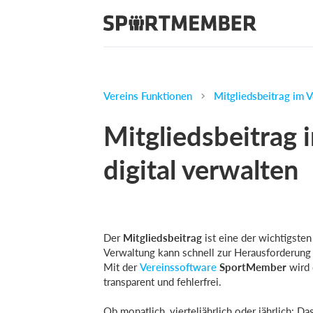
Vereins Funktionen
Mitgliedsbeitrag im V
Mitgliedsbeitrag 
digital verwalten
Der
Mitgliedsbeitrag
ist eine der wichtigste
Verwaltung kann schnell zur Herausforderung
Mit der
Vereinssoftware
SportMember
wird 
transparent und fehlerfrei.
Ob monatlich, vierteljährlich oder jährlich: Da