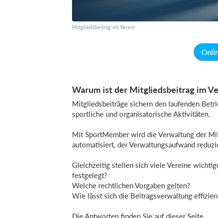
Mitgliedsbeitrag im Verein
Onli
Warum ist der Mitgliedsbeitrag im Ve
Mitgliedsbeiträge sichern den laufenden Betrie
sportliche und organisatorische Aktivitäten.
Mit SportMember wird die Verwaltung der Mitg
automatisiert, der Verwaltungsaufwand reduzier
Gleichzeitig stellen sich viele Vereine wichti
festgelegt?
Welche rechtlichen Vorgaben gelten?
Wie lässt sich die Beitragsverwaltung effizien
Die Antworten finden Sie auf dieser Seite.