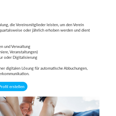
lung, die Vereinsmitglieder leisten, um den Verein
, quartalsweise oder jährlich erhoben werden und dient
en und Verwaltung
rniere, Veranstaltungen)
tur oder Digitalisierung
ner digitalen Lösung für automatische Abbuchungen,
derkommunikation.
Profil erstellen