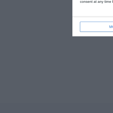
consent at any time b
M