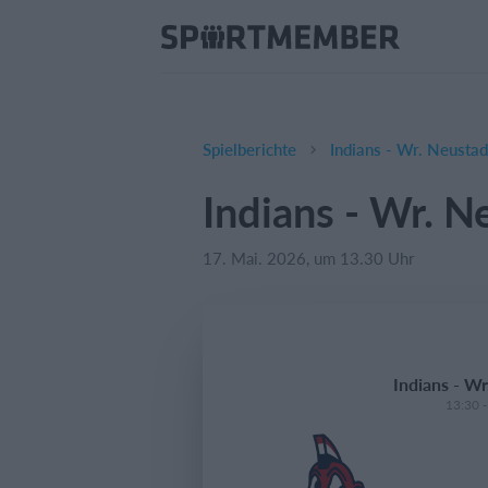
Spielberichte
Indians - Wr. Neustad
Indians - Wr. N
17. Mai. 2026, um 13.30 Uhr
Indians - W
13:30 