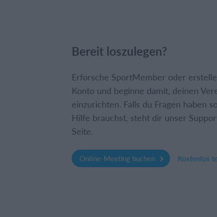
Bereit loszulegen?
Erforsche SportMember oder erstelle 
Konto und beginne damit, deinen Ver
einzurichten. Falls du Fragen haben so
Hilfe brauchst, steht dir unser Suppor
Seite.
Online-Meeting buchen
Kostenlos t