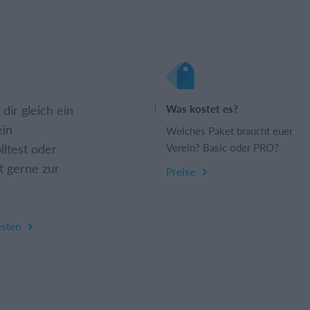
dir gleich ein
Was kostet es?
ein
Welches Paket braucht euer
lltest oder
Verein? Basic oder PRO?
t gerne zur
Preise
esten