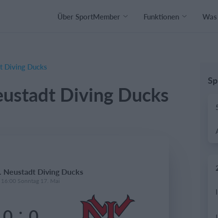
Über SportMember
Funktionen
Was 
t Diving Ducks
Sp
eustadt Diving Ducks
r. Neustadt Diving Ducks
- 16:00 Sonntag 17. Mai
:
0
0