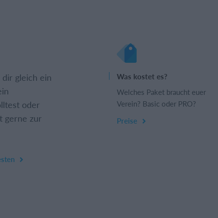
dir gleich ein
Was kostet es?
ein
Welches Paket braucht euer
lltest oder
Verein? Basic oder PRO?
t gerne zur
Preise
esten