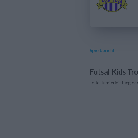
Spielbericht
Futsal Kids Tr
Tolle Turnierleistung d