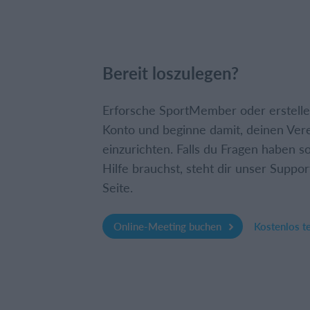
Bereit loszulegen?
Erforsche SportMember oder erstelle 
Konto und beginne damit, deinen Ver
einzurichten. Falls du Fragen haben so
Hilfe brauchst, steht dir unser Suppor
Seite.
Online-Meeting buchen
Kostenlos t