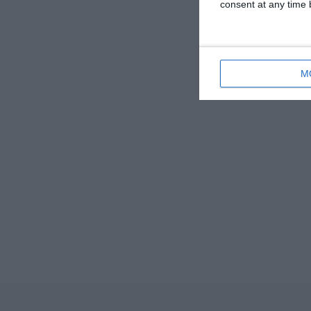
consent at any time b
M