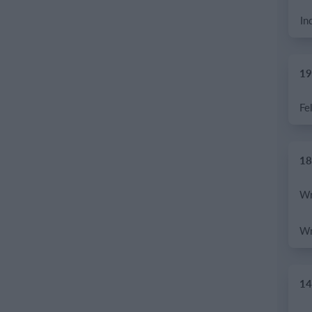
In
19.
18.
14.