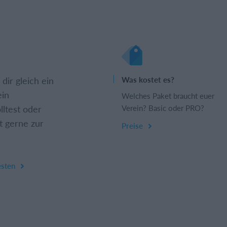
dir gleich ein
Was kostet es?
ein
Welches Paket braucht euer
lltest oder
Verein? Basic oder PRO?
t gerne zur
Preise
esten