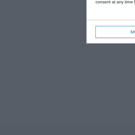
consent at any time b
M