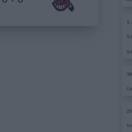
1.
30.
25.
In