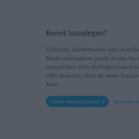
Bereit loszulegen?
Erforsche SportMember oder erstelle 
Konto und beginne damit, deinen Ver
einzurichten. Falls du Fragen haben so
Hilfe brauchst, steht dir unser Suppor
Seite.
Online-Meeting buchen
Kostenlos t