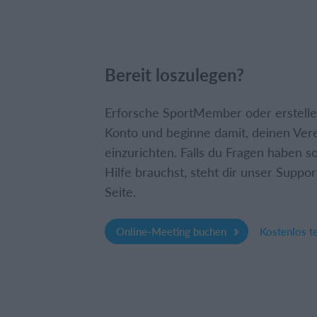
Bereit loszulegen?
Erforsche SportMember oder erstelle 
Konto und beginne damit, deinen Ver
einzurichten. Falls du Fragen haben so
Hilfe brauchst, steht dir unser Suppor
Seite.
Online-Meeting buchen
Kostenlos t