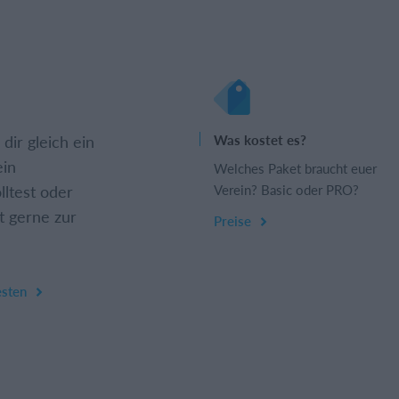
dir gleich ein
Was kostet es?
ein
Welches Paket braucht euer
lltest oder
Verein? Basic oder PRO?
t gerne zur
Preise
esten