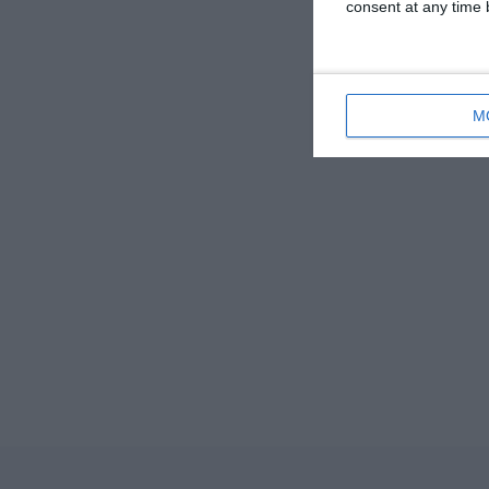
consent at any time b
M