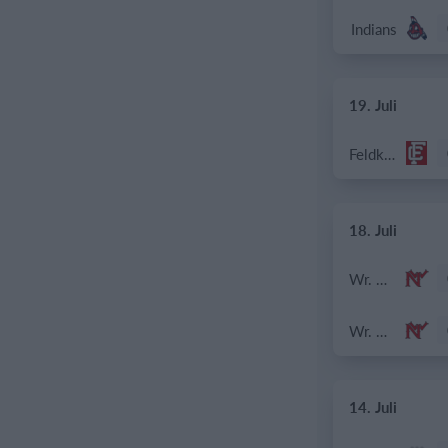
Indians
19. Juli
Feldkirch Cardinals U18
18. Juli
Wr. Neustadt Diving Ducks
Wr. Neustadt Diving Ducks
14. Juli