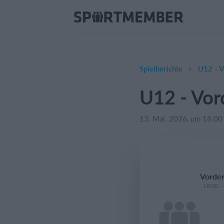
Spielberichte
U12 - 
U12 - Vo
13. Mai. 2026, um 18.00
Vorde
18:00 -