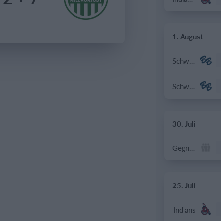
1. August
Schwechat Blue Bats
Schwechat Blue Bats
30. Juli
Gegner
25. Juli
Indians