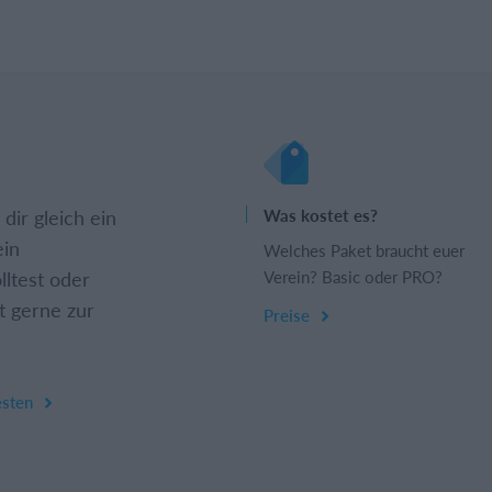
dir gleich ein
Was kostet es?
ein
Welches Paket braucht euer
lltest oder
Verein? Basic oder PRO?
t gerne zur
Preise
esten