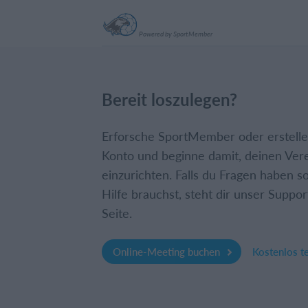
Powered by SportMember
Bereit loszulegen?
Erforsche SportMember oder erstelle 
Konto und beginne damit, deinen Ver
einzurichten. Falls du Fragen haben so
Hilfe brauchst, steht dir unser Suppor
Seite.
Online-Meeting buchen
Kostenlos t