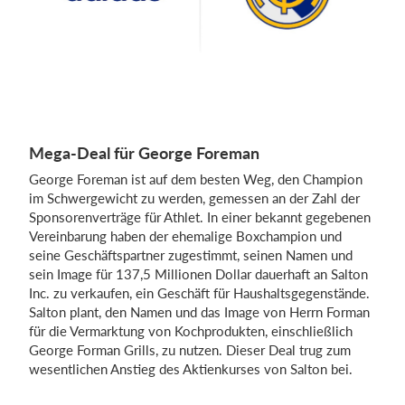
Mega-Deal für George Foreman
George Foreman ist auf dem besten Weg, den Champion
im Schwergewicht zu werden, gemessen an der Zahl der
Sponsorenverträge für Athlet. In einer bekannt gegebenen
Vereinbarung haben der ehemalige Boxchampion und
seine Geschäftspartner zugestimmt, seinen Namen und
sein Image für 137,5 Millionen Dollar dauerhaft an Salton
Inc. zu verkaufen, ein Geschäft für Haushaltsgegenstände.
Salton plant, den Namen und das Image von Herrn Forman
für die Vermarktung von Kochprodukten, einschließlich
George Forman Grills, zu nutzen. Dieser Deal trug zum
wesentlichen Anstieg des Aktienkurses von Salton bei.