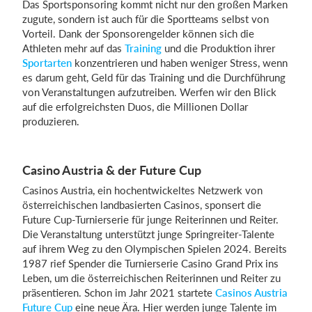
Das Sportsponsoring kommt nicht nur den großen Marken
zugute, sondern ist auch für die Sportteams selbst von
Vorteil. Dank der Sponsorengelder können sich die
Athleten mehr auf das
Training
und die Produktion ihrer
Sportarten
konzentrieren und haben weniger Stress, wenn
es darum geht, Geld für das Training und die Durchführung
von Veranstaltungen aufzutreiben. Werfen wir den Blick
auf die erfolgreichsten Duos, die Millionen Dollar
produzieren.
Casino Austria & der Future Cup
Casinos Austria, ein hochentwickeltes Netzwerk von
österreichischen landbasierten Casinos, sponsert die
Future Cup-Turnierserie für junge Reiterinnen und Reiter.
Die Veranstaltung unterstützt junge Springreiter-Talente
auf ihrem Weg zu den Olympischen Spielen 2024. Bereits
1987 rief Spender die Turnierserie Casino Grand Prix ins
Leben, um die österreichischen Reiterinnen und Reiter zu
präsentieren. Schon im Jahr 2021 startete
Casinos Austria
Future Cup
eine neue Ära. Hier werden junge Talente im