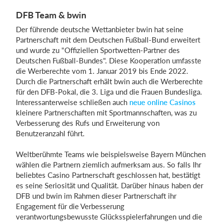
DFB Team & bwin
Der führende deutsche Wettanbieter bwin hat seine
Partnerschaft mit dem Deutschen Fußball-Bund erweitert
und wurde zu "Offiziellen Sportwetten-Partner des
Deutschen Fußball-Bundes". Diese Kooperation umfasste
die Werberechte vom 1. Januar 2019 bis Ende 2022.
Durch die Partnerschaft erhält bwin auch die Werberechte
für den DFB-Pokal, die 3. Liga und die Frauen Bundesliga.
Interessanterweise schließen auch
neue online Casinos
kleinere Partnerschaften mit Sportmannschaften, was zu
Verbesserung des Rufs und Erweiterung von
Benutzeranzahl führt.
Weltberühmte Teams wie beispielsweise Bayern München
wählen die Partnern ziemlich aufmerksam aus. So falls Ihr
beliebtes Casino Partnerschaft geschlossen hat, bestätigt
es seine Seriosität und Qualität. Darüber hinaus haben der
DFB und bwin im Rahmen dieser Partnerschaft ihr
Engagement für die Verbesserung
verantwortungsbewusste Glücksspielerfahrungen und die