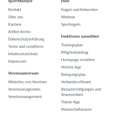
SportMember
Hilfe
Kontakt
Fragen und Antworten
Über uns
Webinar
Karriere
Sportregeln
Artikel Archiv
Funktionen auswählen
Datenschutzerklärung
Trainingsplan
Terms and conditions
Mitgliedsbeitrag
Inhaltsverzeichnis
Homepage erstellen
Impressum
Vereins App
Vereinsuniversum
Belegungsplan
Websites von Vereinen
Verbandssoftware
Vereinsneuigkeiten
Benachrichtigungen und
Anwesenheit
Vereinsmanagement
Trainer App
Mannschaftskasse