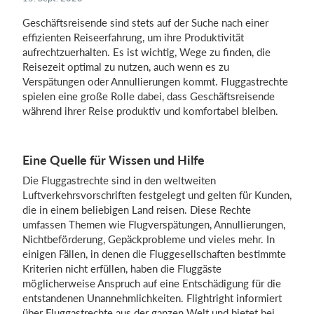
Geschäftsreisende sind stets auf der Suche nach einer
effizienten Reiseerfahrung, um ihre Produktivität
Einloggen
aufrechtzuerhalten. Es ist wichtig, Wege zu finden, die
Reisezeit optimal zu nutzen, auch wenn es zu
Verspätungen oder Annullierungen kommt. Fluggastrechte
spielen eine große Rolle dabei, dass Geschäftsreisende
während ihrer Reise produktiv und komfortabel bleiben.
Eine Quelle für Wissen und Hilfe
Die Fluggastrechte sind in den weltweiten
Luftverkehrsvorschriften festgelegt und gelten für Kunden,
die in einem beliebigen Land reisen. Diese Rechte
umfassen Themen wie Flugverspätungen, Annullierungen,
Nichtbeförderung, Gepäckprobleme und vieles mehr. In
einigen Fällen, in denen die Fluggesellschaften bestimmte
Kriterien nicht erfüllen, haben die Fluggäste
möglicherweise Anspruch auf eine Entschädigung für die
entstandenen Unannehmlichkeiten. Flightright informiert
über Fluggastrechte aus der ganzen Welt und bietet bei