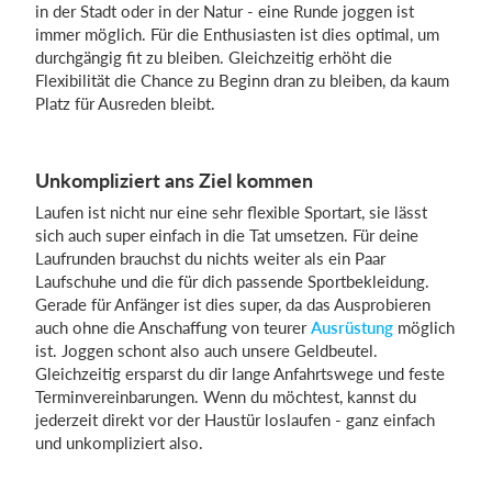
in der Stadt oder in der Natur - eine Runde joggen ist
immer möglich. Für die Enthusiasten ist dies optimal, um
durchgängig fit zu bleiben. Gleichzeitig erhöht die
Flexibilität die Chance zu Beginn dran zu bleiben, da kaum
Platz für Ausreden bleibt.
Unkompliziert ans Ziel kommen
Laufen ist nicht nur eine sehr flexible Sportart, sie lässt
sich auch super einfach in die Tat umsetzen. Für deine
Laufrunden brauchst du nichts weiter als ein Paar
Laufschuhe und die für dich passende Sportbekleidung.
Gerade für Anfänger ist dies super, da das Ausprobieren
auch ohne die Anschaffung von teurer
Ausrüstung
möglich
ist. Joggen schont also auch unsere Geldbeutel.
Gleichzeitig ersparst du dir lange Anfahrtswege und feste
Terminvereinbarungen. Wenn du möchtest, kannst du
jederzeit direkt vor der Haustür loslaufen - ganz einfach
und unkompliziert also.