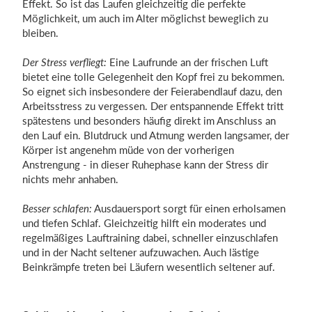
Effekt. So ist das Laufen gleichzeitig die perfekte
Möglichkeit, um auch im Alter möglichst beweglich zu
bleiben.
Der Stress verfliegt:
Eine Laufrunde an der frischen Luft
bietet eine tolle Gelegenheit den Kopf frei zu bekommen.
So eignet sich insbesondere der Feierabendlauf dazu, den
Arbeitsstress zu vergessen. Der entspannende Effekt tritt
spätestens und besonders häufig direkt im Anschluss an
den Lauf ein. Blutdruck und Atmung werden langsamer, der
Körper ist angenehm müde von der vorherigen
Anstrengung - in dieser Ruhephase kann der Stress dir
nichts mehr anhaben.
Besser schlafen:
Ausdauersport sorgt für einen erholsamen
und tiefen Schlaf. Gleichzeitig hilft ein moderates und
regelmäßiges Lauftraining dabei, schneller einzuschlafen
und in der Nacht seltener aufzuwachen. Auch lästige
Beinkrämpfe treten bei Läufern wesentlich seltener auf.