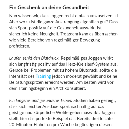
Ein Geschenk an deine Gesundheit
Nun wissen wir, dass Joggen recht einfach umzusetzen ist.
Aber wozu ist die ganze Anstrengung eigentlich gut? Dass
sich Sport positiv auf die Gesundheit auswirkt ist
sicherlich keine Neuigkeit. Trotzdem kann es überraschen,
wie viele Bereiche von regelmäßiger Bewegung
profitieren.
Laufen senkt den Blutdruck:
Regelmäßiges Joggen wirkt
sich langfristig positiv auf das Herz-Kreislauf-System aus.
Gerade bei Problemen mit zu hohem Blutdruck, sollte die
Intensität des
Training
jedoch moderat gewählt und keine
Belastungsspitzen erreicht werden. Am besten wird vor
dem Trainingsbeginn ein Arzt konsultiert.
Ein längeres und gesünderes Leben:
Studien haben gezeigt,
dass sich leichter Ausdauersport nachhaltig auf das
geistige und körperliche Wohlergehen auswirkt. Joggen
stellt hier das perfekte Beispiel dar. Bereits drei leichte
20-Minuten-Einheiten pro Woche begünstigen diesen