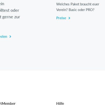
ein
Welches Paket braucht euer
lltest oder
Verein? Basic oder PRO?
t gerne zur
Preise
esten
rtMember
Hilfe