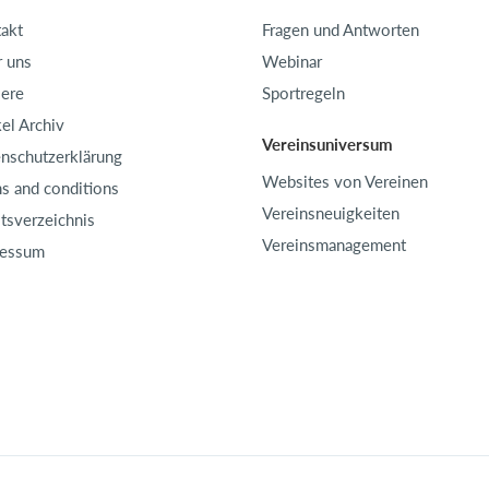
akt
Fragen und Antworten
 uns
Webinar
iere
Sportregeln
kel Archiv
Vereinsuniversum
nschutzerklärung
Websites von Vereinen
s and conditions
Vereinsneuigkeiten
ltsverzeichnis
Vereinsmanagement
ressum