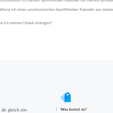
nchronisiere ich meinen SportMember-Kalender mit meinem private
tferne ich einen synchronisierten SportMember-Kalender aus mein
n ich meinen Urlaub eintragen?
dir gleich ein
Was kostet es?