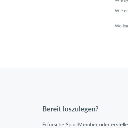
Wie sy
Wie en
Wo kan
Bereit loszulegen?
Erforsche SportMember oder erstelle 