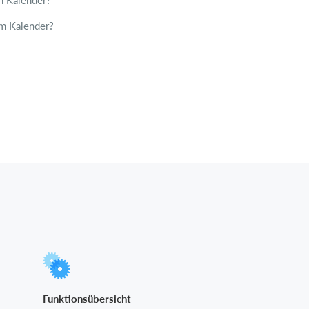
n Kalender?
em Kalender?
Funktionsübersicht