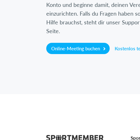
Konto und beginne damit, deinen Ver
einzurichten. Falls du Fragen haben so
Hilfe brauchst, steht dir unser Suppor
Seite.
Online-Meeting buchen
Kostenlos t
Spo