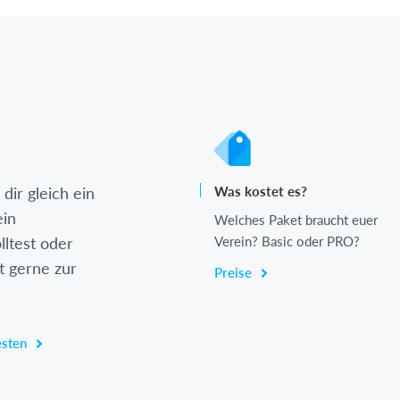
dir gleich ein
Was kostet es?
ein
Welches Paket braucht euer
lltest oder
Verein? Basic oder PRO?
t gerne zur
Preise
esten