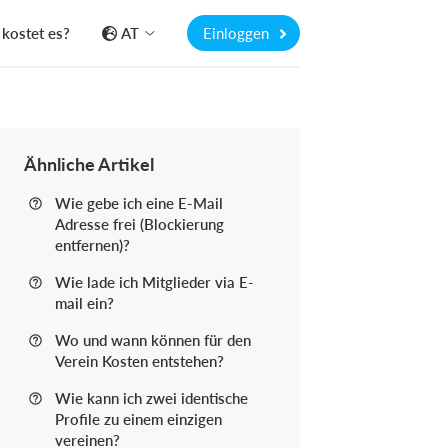
kostet es?
AT
Einloggen
Ähnliche Artikel
Wie gebe ich eine E-Mail
Adresse frei (Blockierung
entfernen)?
Wie lade ich Mitglieder via E-
mail ein?
Wo und wann können für den
Verein Kosten entstehen?
Wie kann ich zwei identische
Profile zu einem einzigen
vereinen?