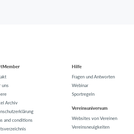
rtMember
Hilfe
akt
Fragen und Antworten
 uns
Webinar
iere
Sportregeln
kel Archiv
Vereinsuniversum
nschutzerklärung
Websites von Vereinen
s and conditions
Vereinsneuigkeiten
ltsverzeichnis