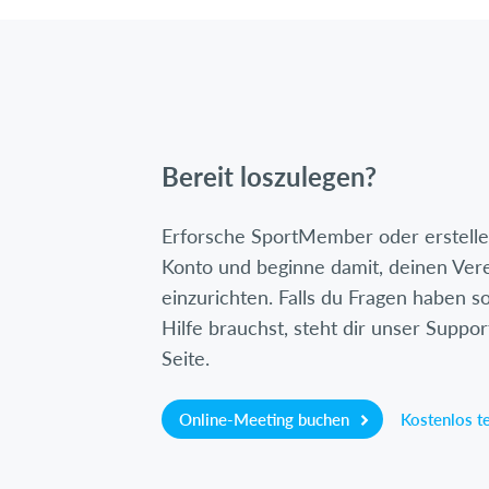
Bereit loszulegen?
Erforsche SportMember oder erstelle 
Konto und beginne damit, deinen Ver
einzurichten. Falls du Fragen haben so
Hilfe brauchst, steht dir unser Suppor
Seite.
Online-Meeting buchen
Kostenlos t