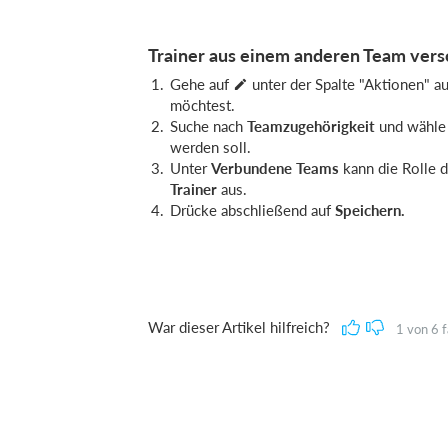
Trainer aus einem anderen Team ver
Gehe auf
unter der Spalte "Aktionen" au
möchtest.
Suche nach
Teamzugehörigkeit
und wähle 
werden soll.
Unter
Verbundene Teams
kann die Rolle 
Trainer
aus.
Drücke abschließend auf
Speichern
.
War dieser Artikel hilfreich?
1
von
6
f