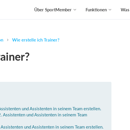
Über SportMember
Funktionen
Was 
on
Wie erstelle ich Trainer?
rainer?
 Assistenten und Assistenten in seinem Team erstellen.
2. Assistenten und Assistenten in seinem Team
. Assistenten und Assistenten in seinem Team erstellen.