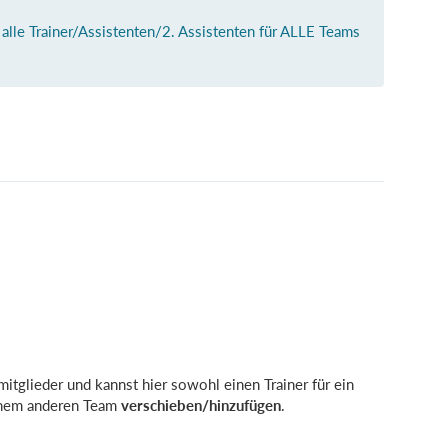
 alle Trainer/Assistenten/2. Assistenten für ALLE Teams
mitglieder und kannst hier sowohl einen Trainer für ein
inem anderen Team
verschieben/hinzufügen
.