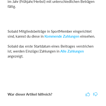
im Jahr (Frühjahr/Herbst) mit unterschiedlichen Beträgen
fällig.
Sobald Mitgliedsbeiträge in SportMember eingerichtet
sind, kannst du diese in
Kommende Zahlungen
einsehen.
Sobald das erste Startdatum eines Beitrages verstrichen
ist, werden Einzüge/Zahlungen in
Alle Zahlungen
angezeigt
.
War dieser Artikel hilfreich?