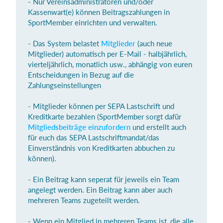
- Nur Vereinsadministratoren und/oder
Kassenwart(e) können Beitragszahlungen in
SportMember einrichten und verwalten.
Einloggen
- Das System belastet
Mitglieder
(auch neue
Mitglieder) automatisch per E-Mail - halbjährlich,
vierteljährlich, monatlich usw., abhängig von euren
Entscheidungen in Bezug auf die
Zahlungseinstellungen
- Mitglieder können per SEPA Lastschrift und
Kreditkarte bezahlen (SportMember sorgt dafür
Mitgliedsbeiträge einzufordern
und erstellt auch
für euch das SEPA Lastschriftmandat/das
Einverständnis von Kreditkarten abbuchen zu
können).
- Ein Beitrag kann seperat für jeweils ein Team
angelegt werden. Ein Beitrag kann aber auch
mehreren Teams zugeteilt werden.
- Wenn ein Mitglied in mehreren Teams ist, die alle