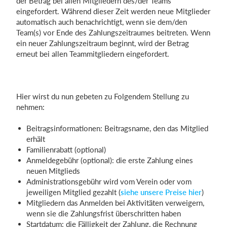
der Betrag bei allen Mitgliedern des/der Teams
eingefordert. Während dieser Zeit werden neue Mitglieder
automatisch auch benachrichtigt, wenn sie dem/den
Team(s) vor Ende des Zahlungszeitraumes beitreten. Wenn
ein neuer Zahlungszeitraum beginnt, wird der Betrag
erneut bei allen Teammitgliedern eingefordert.
Hier wirst du nun gebeten zu Folgendem Stellung zu
nehmen:
Beitragsinformationen: Beitragsname, den das Mitglied
erhält
Familienrabatt (optional)
Anmeldegebühr (optional): die erste Zahlung eines
neuen Mitglieds
Administrationsgebühr wird vom Verein oder vom
jeweiligen Mitglied gezahlt (
siehe unsere Preise hier
)
Mitgliedern das Anmelden bei Aktivitäten verweigern,
wenn sie die Zahlungsfrist überschritten haben
Startdatum: die Fälligkeit der Zahlung, die Rechnung