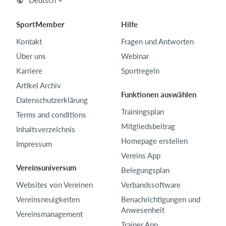
SportMember
Hilfe
Kontakt
Fragen und Antworten
Über uns
Webinar
Karriere
Sportregeln
Artikel Archiv
Funktionen auswählen
Datenschutzerklärung
Trainingsplan
Terms and conditions
Mitgliedsbeitrag
Inhaltsverzeichnis
Homepage erstellen
Impressum
Vereins App
Vereinsuniversum
Belegungsplan
Websites von Vereinen
Verbandssoftware
Vereinsneuigkeiten
Benachrichtigungen und
Anwesenheit
Vereinsmanagement
Trainer App