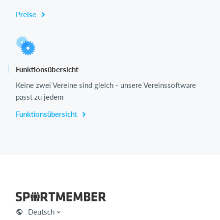
Preise
Funktionsübersicht
Keine zwei Vereine sind gleich - unsere Vereinssoftware
passt zu jedem
Funktionsübersicht
Deutsch