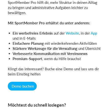
SportMember Pro hilft dir, mehr Struktur in deinen Alltag
zu bringen und administrative Aufgaben leichter zu
bewältigen.
Mit SportMember Pro erhältst du unter anderem:
Ein werbefreies Erlebnis
auf der
Website
, in der
App
und in E-Mails
Einfachere Planung
mit wiederkehrenden Aktivitäten
Stärkere Werkzeuge für die Verwaltung
und Übersicht
Verbesserte Kommunikation mit Vereinsnews
Premium-Support
, wenn du Hilfe brauchst
Klingt das interessant? Buche eine Demo und lass uns dir
beim Einstieg helfen
Demo buchen
Möchtest du schnell loslegen?