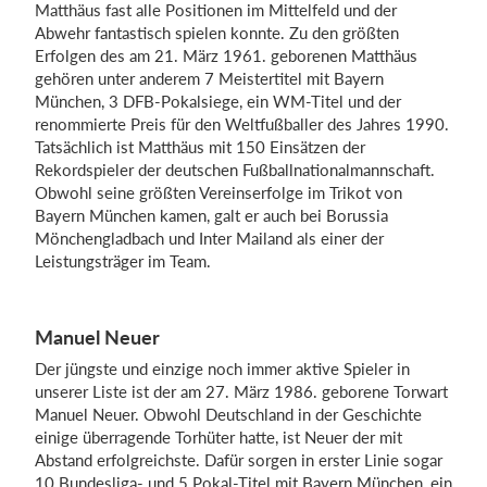
Matthäus fast alle Positionen im Mittelfeld und der
Abwehr fantastisch spielen konnte. Zu den größten
Erfolgen des am 21. März 1961. geborenen Matthäus
gehören unter anderem 7 Meistertitel mit Bayern
München, 3 DFB-Pokalsiege, ein WM-Titel und der
renommierte Preis für den Weltfußballer des Jahres 1990.
Tatsächlich ist Matthäus mit 150 Einsätzen der
Rekordspieler der deutschen Fußballnationalmannschaft.
Obwohl seine größten Vereinserfolge im Trikot von
Bayern München kamen, galt er auch bei Borussia
Mönchengladbach und Inter Mailand als einer der
Leistungsträger im Team.
Manuel Neuer
Der jüngste und einzige noch immer aktive Spieler in
unserer Liste ist der am 27. März 1986. geborene Torwart
Manuel Neuer. Obwohl Deutschland in der Geschichte
einige überragende Torhüter hatte, ist Neuer der mit
Abstand erfolgreichste. Dafür sorgen in erster Linie sogar
10 Bundesliga- und 5 Pokal-Titel mit Bayern München, ein