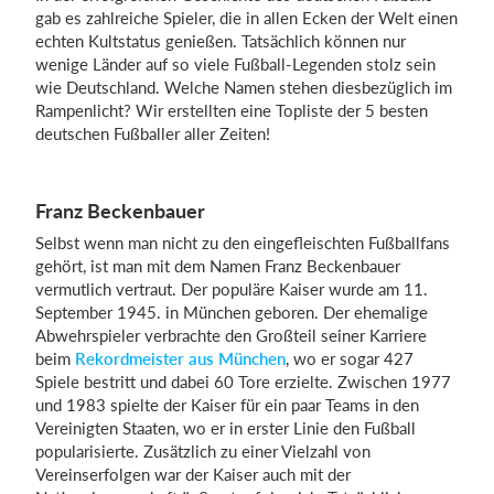
gab es zahlreiche Spieler, die in allen Ecken der Welt einen
echten Kultstatus genießen. Tatsächlich können nur
wenige Länder auf so viele Fußball-Legenden stolz sein
Einloggen
wie Deutschland. Welche Namen stehen diesbezüglich im
Rampenlicht? Wir erstellten eine Topliste der 5 besten
deutschen Fußballer aller Zeiten!
Franz Beckenbauer
Selbst wenn man nicht zu den eingefleischten Fußballfans
gehört, ist man mit dem Namen Franz Beckenbauer
vermutlich vertraut. Der populäre Kaiser wurde am 11.
September 1945. in München geboren. Der ehemalige
Abwehrspieler verbrachte den Großteil seiner Karriere
beim
Rekordmeister aus München
, wo er sogar 427
Spiele bestritt und dabei 60 Tore erzielte. Zwischen 1977
und 1983 spielte der Kaiser für ein paar Teams in den
Vereinigten Staaten, wo er in erster Linie den Fußball
popularisierte. Zusätzlich zu einer Vielzahl von
Vereinserfolgen war der Kaiser auch mit der