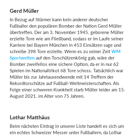
Gerd Müller
In Bezug auf Stürmer kann kein anderer deutscher
Fußballer den populären Bomber der Nation Gerd Müller
übertreffen. Der am 3. November 1945. geborene Müller
erzielte Tore wie am Fließband, sodass er im Laufe seiner
Karriere bei Bayern München in 453 Einsätzen sage und
schreibe 398 Tore erzielte. Wenn es zu seiner Zeit
WM
Sportwetten
auf den Torschützenkönig gab, wäre der
Bomber zweifellos eine sichere Option, da er in nur 62
Spielen im Nationaltrikot 68 Tore schoss. Tatsächlich war
Müller bis zur Jahrtausendwende mit 14 Treffern der
Rekordtorschütze auf Fußball-Weltmeisterschaften. Als
Folge einer schweren Krankheit starb Müller leider am 15.
August 2021. im Alter von 75 Jahren.
Lothar Matthäus
Beim nächsten Eintrag in unserer Liste handelt es sich um
ein echtes Schweizer Messer unter Fußballern, da Lothar