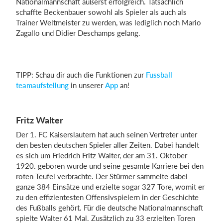
Nationalmannschaft äußerst erfolgreich. Tatsächlich
schaffte Beckenbauer sowohl als Spieler als auch als
Trainer Weltmeister zu werden, was lediglich noch Mario
Zagallo und Didier Deschamps gelang.
TIPP: Schau dir auch die Funktionen zur
Fussball
teamaufstellung
in unserer
App
an!
Fritz Walter
Der 1. FC Kaiserslautern hat auch seinen Vertreter unter
den besten deutschen Spieler aller Zeiten. Dabei handelt
es sich um Friedrich Fritz Walter, der am 31. Oktober
1920. geboren wurde und seine gesamte Karriere bei den
roten Teufel verbrachte. Der Stürmer sammelte dabei
ganze 384 Einsätze und erzielte sogar 327 Tore, womit er
zu den effizientesten Offensivspielern in der Geschichte
des Fußballs gehört. Für die deutsche Nationalmannschaft
spielte Walter 61 Mal. Zusätzlich zu 33 erzielten Toren