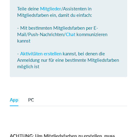
Teile deine
Mitglieder
/Assistenten in
Mitgliedsfarben ein, damit du einfach:
Einloggen
- Mit bestimmten Mitgliedsfarben per E-
Mail/Push-Nachrichten/
Chat
kommunizieren
kannst
-
Aktivitäten erstellen
kannst, bei denen die
Anmeldung nur für eine bestimmte Mitgliedsfarben
möglich ist
App
PC
ACHTUNG: Um Mitgliedsfarben zu erstellen, muss