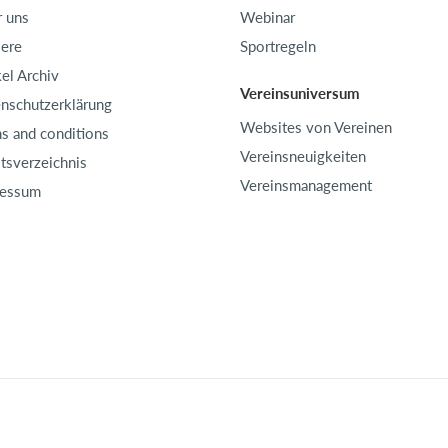
 uns
Webinar
iere
Sportregeln
kel Archiv
Vereinsuniversum
nschutzerklärung
Websites von Vereinen
s and conditions
Vereinsneuigkeiten
ltsverzeichnis
Vereinsmanagement
ressum