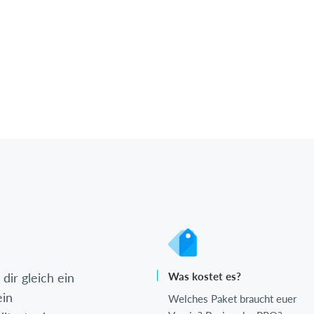
dir gleich ein
Was kostet es?
ein
Welches Paket braucht euer