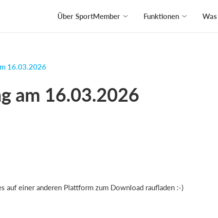
Über SportMember
Funktionen
Was 
am 16.03.2026
ng am 16.03.2026
 es auf einer anderen Plattform zum Download raufladen :-)