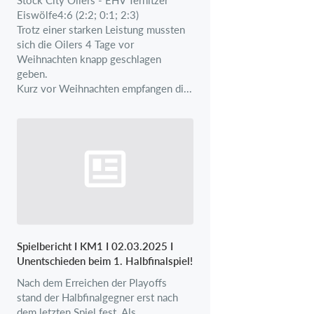
Eiswölfe4:6 (2:2; 0:1; 2:3)
Trotz einer starken Leistung mussten
sich die Oilers 4 Tage vor
Weihnachten knapp geschlagen
geben.
Kurz vor Weihnachten empfangen di...
Spielbericht I KM1 I 02.03.2025 I
Unentschieden beim 1. Halbfinalspiel!
Nach dem Erreichen der Playoffs
stand der Halbfinalgegner erst nach
dem letzten Spiel fest. Als