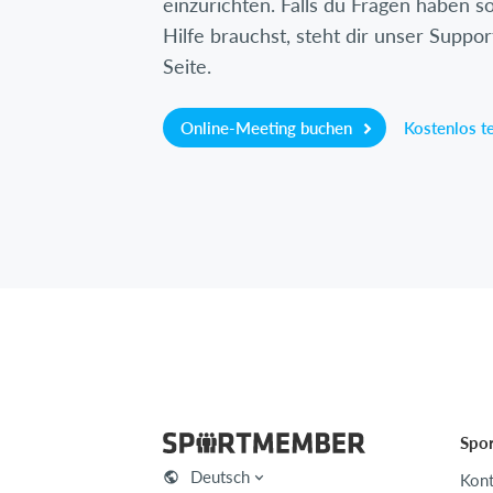
einzurichten. Falls du Fragen haben so
Hilfe brauchst, steht dir unser Suppor
Seite.
Online-Meeting buchen
Kostenlos t
Spo
Deutsch
Kont