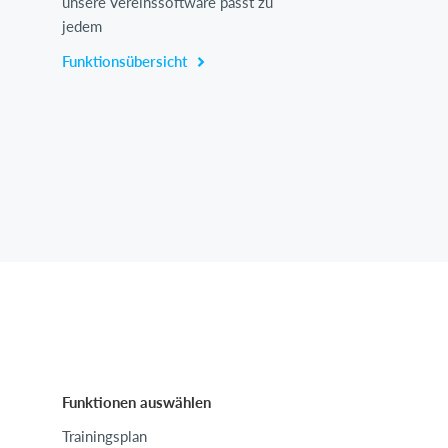
unsere Vereinssoftware passt zu
jedem
Funktionsübersicht
Funktionen auswählen
Trainingsplan